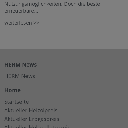
Nutzungsmöglichkeiten. Doch die beste
erneuerbare...
weiterlesen >>
HERM News
HERM News
Home
Startseite
Aktueller Heizölpreis
Aktueller Erdgaspreis
Aktueller Holzpelletspreis