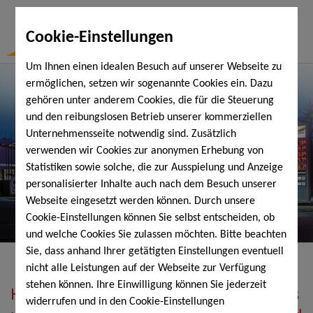
Togg
Cookie-Einstellungen
Navi
Um Ihnen einen idealen Besuch auf unserer Webseite zu
ermöglichen, setzen wir sogenannte Cookies ein. Dazu
gehören unter anderem Cookies, die für die Steuerung
und den reibungslosen Betrieb unserer kommerziellen
Unternehmensseite notwendig sind. Zusätzlich
verwenden wir Cookies zur anonymen Erhebung von
Statistiken sowie solche, die zur Ausspielung und Anzeige
personalisierter Inhalte auch nach dem Besuch unserer
Webseite eingesetzt werden können. Durch unsere
Cookie-Einstellungen können Sie selbst entscheiden, ob
und welche Cookies Sie zulassen möchten. Bitte beachten
Sie, dass anhand Ihrer getätigten Einstellungen eventuell
nicht alle Leistungen auf der Webseite zur Verfügung
stehen können. Ihre Einwilligung können Sie jederzeit
Heizöl, Diesel, Schmierstoffe, Holzpellets
widerrufen und in den Cookie-Einstellungen