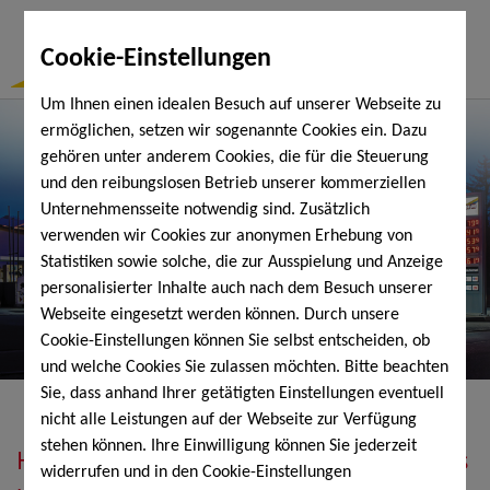
Togg
Cookie-Einstellungen
Navi
Um Ihnen einen idealen Besuch auf unserer Webseite zu
ermöglichen, setzen wir sogenannte Cookies ein. Dazu
gehören unter anderem Cookies, die für die Steuerung
und den reibungslosen Betrieb unserer kommerziellen
Unternehmensseite notwendig sind. Zusätzlich
verwenden wir Cookies zur anonymen Erhebung von
Statistiken sowie solche, die zur Ausspielung und Anzeige
personalisierter Inhalte auch nach dem Besuch unserer
Webseite eingesetzt werden können. Durch unsere
Cookie-Einstellungen können Sie selbst entscheiden, ob
und welche Cookies Sie zulassen möchten. Bitte beachten
Sie, dass anhand Ihrer getätigten Einstellungen eventuell
nicht alle Leistungen auf der Webseite zur Verfügung
stehen können. Ihre Einwilligung können Sie jederzeit
Heizöl, Diesel, Schmierstoffe, Holzpellets
widerrufen und in den Cookie-Einstellungen