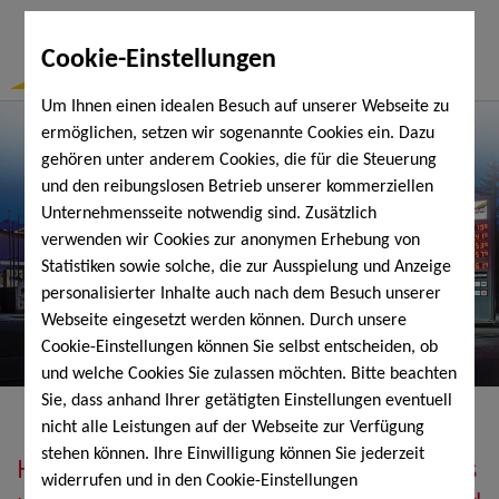
Togg
Cookie-Einstellungen
Navi
Um Ihnen einen idealen Besuch auf unserer Webseite zu
ermöglichen, setzen wir sogenannte Cookies ein. Dazu
gehören unter anderem Cookies, die für die Steuerung
und den reibungslosen Betrieb unserer kommerziellen
Unternehmensseite notwendig sind. Zusätzlich
verwenden wir Cookies zur anonymen Erhebung von
Statistiken sowie solche, die zur Ausspielung und Anzeige
personalisierter Inhalte auch nach dem Besuch unserer
Webseite eingesetzt werden können. Durch unsere
Cookie-Einstellungen können Sie selbst entscheiden, ob
und welche Cookies Sie zulassen möchten. Bitte beachten
Sie, dass anhand Ihrer getätigten Einstellungen eventuell
nicht alle Leistungen auf der Webseite zur Verfügung
stehen können. Ihre Einwilligung können Sie jederzeit
Heizöl, Diesel, Schmierstoffe, Holzpellets
widerrufen und in den Cookie-Einstellungen