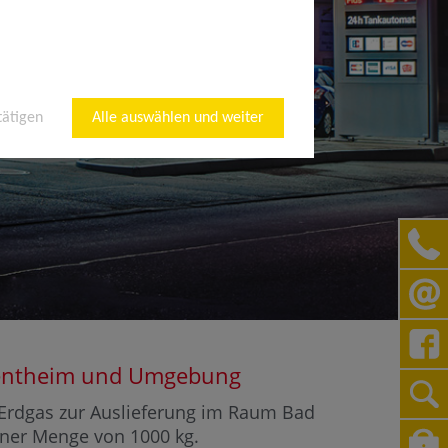
tätigen
Alle auswählen und weiter
ergentheim und Umgebung
r Erdgas zur Auslieferung im Raum Bad
einer Menge von 1000 kg.