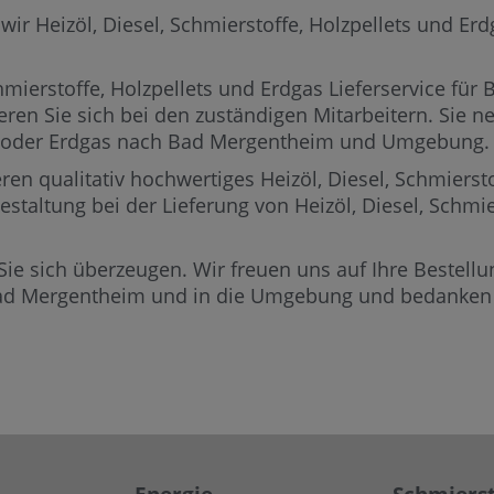
Heizöl, Diesel, Schmierstoffe, Holzpellets und Erdga
mierstoffe, Holzpellets und Erdgas Lieferservice für
eren Sie sich bei den zuständigen Mitarbeitern.
Sie ne
lets oder Erdgas nach Bad Mergentheim und Umgebung.
ren qualitativ hochwertiges Heizöl, Diesel, Schmierst
staltung bei der Lieferung von Heizöl, Diesel, Schmie
Sie sich überzeugen. Wir freuen uns auf Ihre Bestellun
Bad Mergentheim und in die Umgebung und bedanken u