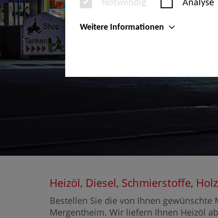
Notwendig
Analyse
Weitere Informationen
Heizöl, Diesel, Schmierstoffe, 
Bestellen Sie die von Ihnen gewünschte 
Mergentheim. Wir liefern Ihnen Heizöl ab