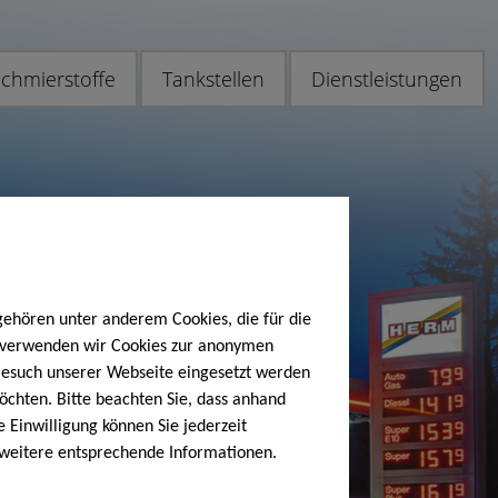
chmierstoffe
Tankstellen
Dienstleistungen
gehören unter anderem Cookies, die für die
h verwenden wir Cookies zur anonymen
 Besuch unserer Webseite eingesetzt werden
öchten. Bitte beachten Sie, dass anhand
e Einwilligung können Sie jederzeit
 weitere entsprechende Informationen.