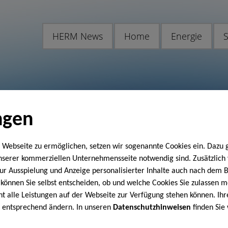
HERM News
Home
Energie
S
ngen
 Webseite zu ermöglichen, setzen wir sogenannte Cookies ein. Dazu 
unserer kommerziellen Unternehmensseite notwendig sind. Zusätzlic
 zur Ausspielung und Anzeige personalisierter Inhalte auch nach dem
können Sie selbst entscheiden, ob und welche Cookies Sie zulassen m
cht alle Leistungen auf der Webseite zur Verfügung stehen können. Ihr
n entsprechend ändern. In unseren
Datenschutzhinweisen
finden Sie