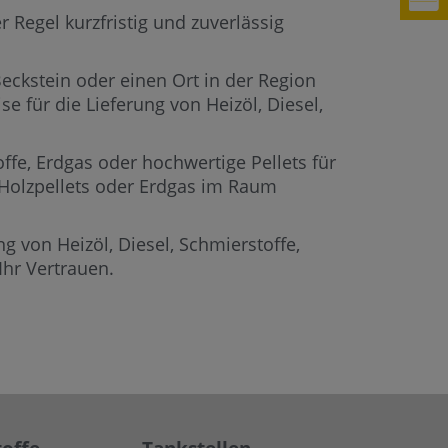
 Regel kurzfristig und zuverlässig
Beckstein oder einen Ort in der Region
e für die Lieferung von Heizöl, Diesel,
offe, Erdgas oder hochwertige Pellets für
, Holzpellets oder Erdgas im Raum
g von Heizöl, Diesel, Schmierstoffe,
hr Vertrauen.