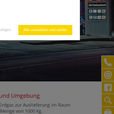
tätigen
Alle auswählen und weiter
in und Umgebung
r Erdgas zur Auslieferung im Raum
r Menge von 1000 kg.