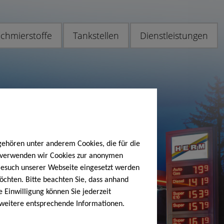
chmierstoffe
Tankstellen
Dienstleistungen
gehören unter anderem Cookies, die für die
h verwenden wir Cookies zur anonymen
 Besuch unserer Webseite eingesetzt werden
öchten. Bitte beachten Sie, dass anhand
e Einwilligung können Sie jederzeit
 weitere entsprechende Informationen.