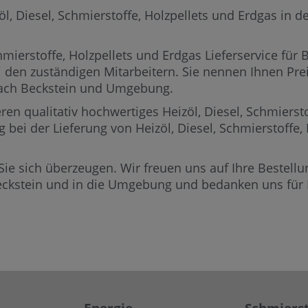
 Diesel, Schmierstoffe, Holzpellets und Erdgas in der
mierstoffe, Holzpellets und Erdgas Lieferservice für 
i den zuständigen Mitarbeitern.
Sie nennen Ihnen Preis
 nach Beckstein und Umgebung.
ren qualitativ hochwertiges Heizöl, Diesel, Schmierst
g bei der Lieferung von Heizöl, Diesel, Schmierstoffe
Sie sich überzeugen. Wir freuen uns auf Ihre Bestellun
eckstein und in die Umgebung und bedanken uns für I