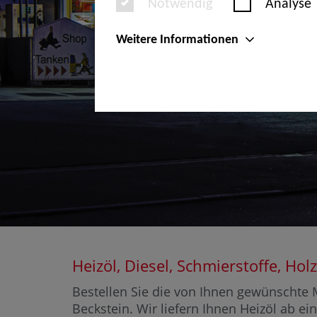
Notwendig
Analyse
Weitere Informationen
Heizöl, Diesel, Schmierstoffe, H
Bestellen Sie die von Ihnen gewünschte M
Beckstein. Wir liefern Ihnen Heizöl ab ei