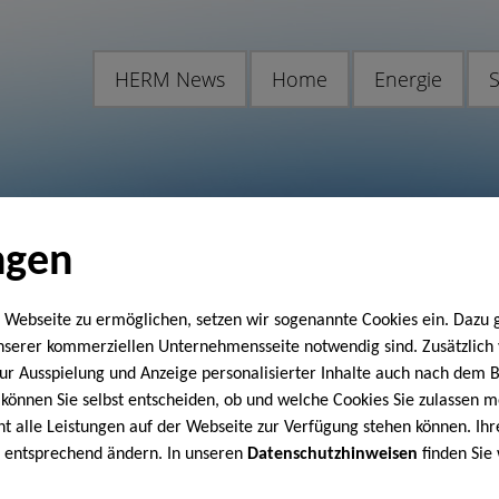
HERM News
Home
Energie
S
ngen
 Webseite zu ermöglichen, setzen wir sogenannte Cookies ein. Dazu 
unserer kommerziellen Unternehmensseite notwendig sind. Zusätzlic
 zur Ausspielung und Anzeige personalisierter Inhalte auch nach dem
können Sie selbst entscheiden, ob und welche Cookies Sie zulassen m
cht alle Leistungen auf der Webseite zur Verfügung stehen können. Ihr
n entsprechend ändern. In unseren
Datenschutzhinweisen
finden Sie