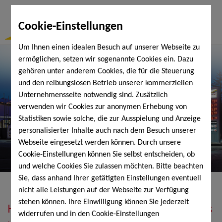
Togg
Cookie-Einstellungen
Navi
Um Ihnen einen idealen Besuch auf unserer Webseite zu
ermöglichen, setzen wir sogenannte Cookies ein. Dazu
gehören unter anderem Cookies, die für die Steuerung
und den reibungslosen Betrieb unserer kommerziellen
Unternehmensseite notwendig sind. Zusätzlich
verwenden wir Cookies zur anonymen Erhebung von
Statistiken sowie solche, die zur Ausspielung und Anzeige
personalisierter Inhalte auch nach dem Besuch unserer
Webseite eingesetzt werden können. Durch unsere
Cookie-Einstellungen können Sie selbst entscheiden, ob
und welche Cookies Sie zulassen möchten. Bitte beachten
Sie, dass anhand Ihrer getätigten Einstellungen eventuell
nicht alle Leistungen auf der Webseite zur Verfügung
stehen können. Ihre Einwilligung können Sie jederzeit
Heizöl, Diesel, Schmierstoffe, Holzpellets
widerrufen und in den Cookie-Einstellungen