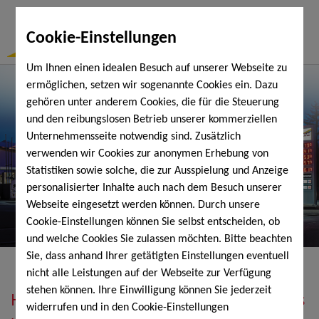
Togg
Cookie-Einstellungen
Navi
Um Ihnen einen idealen Besuch auf unserer Webseite zu
ermöglichen, setzen wir sogenannte Cookies ein. Dazu
gehören unter anderem Cookies, die für die Steuerung
und den reibungslosen Betrieb unserer kommerziellen
Unternehmensseite notwendig sind. Zusätzlich
verwenden wir Cookies zur anonymen Erhebung von
Statistiken sowie solche, die zur Ausspielung und Anzeige
personalisierter Inhalte auch nach dem Besuch unserer
Webseite eingesetzt werden können. Durch unsere
Cookie-Einstellungen können Sie selbst entscheiden, ob
und welche Cookies Sie zulassen möchten. Bitte beachten
Sie, dass anhand Ihrer getätigten Einstellungen eventuell
nicht alle Leistungen auf der Webseite zur Verfügung
stehen können. Ihre Einwilligung können Sie jederzeit
Heizöl, Diesel, Schmierstoffe, Holzpellets
widerrufen und in den Cookie-Einstellungen