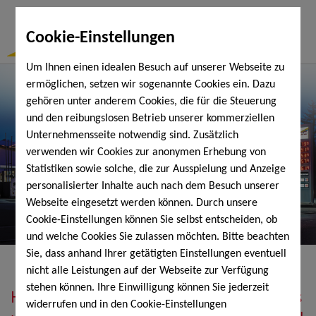
Togg
Cookie-Einstellungen
Navi
Um Ihnen einen idealen Besuch auf unserer Webseite zu
ermöglichen, setzen wir sogenannte Cookies ein. Dazu
gehören unter anderem Cookies, die für die Steuerung
und den reibungslosen Betrieb unserer kommerziellen
Unternehmensseite notwendig sind. Zusätzlich
verwenden wir Cookies zur anonymen Erhebung von
Statistiken sowie solche, die zur Ausspielung und Anzeige
personalisierter Inhalte auch nach dem Besuch unserer
Webseite eingesetzt werden können. Durch unsere
Cookie-Einstellungen können Sie selbst entscheiden, ob
und welche Cookies Sie zulassen möchten. Bitte beachten
Sie, dass anhand Ihrer getätigten Einstellungen eventuell
nicht alle Leistungen auf der Webseite zur Verfügung
stehen können. Ihre Einwilligung können Sie jederzeit
Heizöl, Diesel, Schmierstoffe, Holzpellets
widerrufen und in den Cookie-Einstellungen