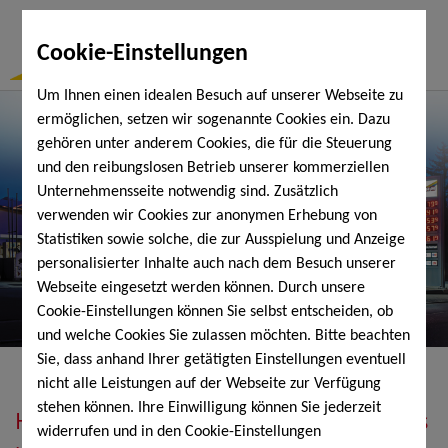
Togg
Cookie-Einstellungen
Navi
Um Ihnen einen idealen Besuch auf unserer Webseite zu
ermöglichen, setzen wir sogenannte Cookies ein. Dazu
gehören unter anderem Cookies, die für die Steuerung
und den reibungslosen Betrieb unserer kommerziellen
Unternehmensseite notwendig sind. Zusätzlich
verwenden wir Cookies zur anonymen Erhebung von
Statistiken sowie solche, die zur Ausspielung und Anzeige
personalisierter Inhalte auch nach dem Besuch unserer
Webseite eingesetzt werden können. Durch unsere
Cookie-Einstellungen können Sie selbst entscheiden, ob
und welche Cookies Sie zulassen möchten. Bitte beachten
Sie, dass anhand Ihrer getätigten Einstellungen eventuell
nicht alle Leistungen auf der Webseite zur Verfügung
stehen können. Ihre Einwilligung können Sie jederzeit
Heizöl, Diesel, Schmierstoffe, Holzpellets
widerrufen und in den Cookie-Einstellungen