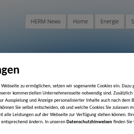
HERM News
Home
Energie
S
ngen
 Webseite zu ermöglichen, setzen wir sogenannte Cookies ein. Dazu 
unserer kommerziellen Unternehmensseite notwendig sind. Zusätzlic
 zur Ausspielung und Anzeige personalisierter Inhalte auch nach dem
können Sie selbst entscheiden, ob und welche Cookies Sie zulassen m
cht alle Leistungen auf der Webseite zur Verfügung stehen können. Ihr
n entsprechend ändern. In unseren
Datenschutzhinweisen
finden Sie