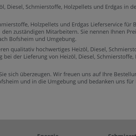
 Diesel, Schmierstoffe, Holzpellets und Erdgas in der
mierstoffe, Holzpellets und Erdgas Lieferservice für
i den zuständigen Mitarbeitern.
Sie nennen Ihnen Preis
 nach Bofsheim und Umgebung.
ren qualitativ hochwertiges Heizöl, Diesel, Schmierst
g bei der Lieferung von Heizöl, Diesel, Schmierstoffe
Sie sich überzeugen. Wir freuen uns auf Ihre Bestellun
Bofsheim und in die Umgebung und bedanken uns für I