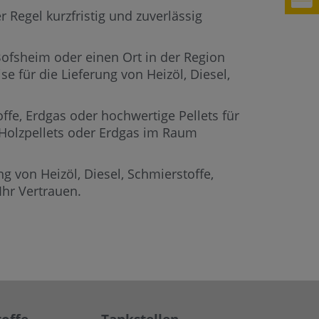
 Regel kurzfristig und zuverlässig
 Bofsheim oder einen Ort in der Region
e für die Lieferung von Heizöl, Diesel,
offe, Erdgas oder hochwertige Pellets für
, Holzpellets oder Erdgas im Raum
g von Heizöl, Diesel, Schmierstoffe,
hr Vertrauen.