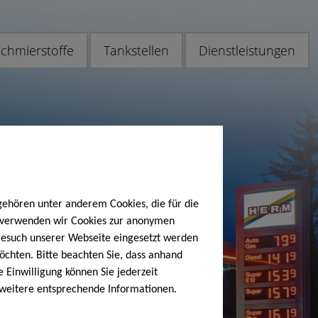
chmierstoffe
Tankstellen
Dienstleistungen
gehören unter anderem Cookies, die für die
h verwenden wir Cookies zur anonymen
 Besuch unserer Webseite eingesetzt werden
öchten. Bitte beachten Sie, dass anhand
e Einwilligung können Sie jederzeit
 weitere entsprechende Informationen.