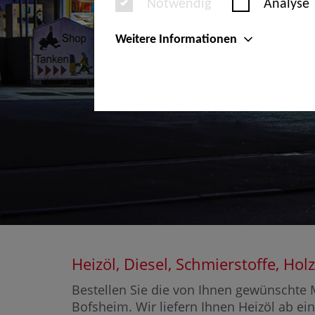
Notwendig
Analyse
Weitere Informationen
Heizöl, Diesel, Schmierstoffe, H
Bestellen Sie die von Ihnen gewünschte M
Bofsheim. Wir liefern Ihnen Heizöl ab ein