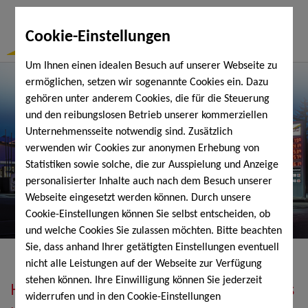
Togg
Cookie-Einstellungen
Navi
Um Ihnen einen idealen Besuch auf unserer Webseite zu
ermöglichen, setzen wir sogenannte Cookies ein. Dazu
gehören unter anderem Cookies, die für die Steuerung
und den reibungslosen Betrieb unserer kommerziellen
Unternehmensseite notwendig sind. Zusätzlich
verwenden wir Cookies zur anonymen Erhebung von
Statistiken sowie solche, die zur Ausspielung und Anzeige
personalisierter Inhalte auch nach dem Besuch unserer
Webseite eingesetzt werden können. Durch unsere
Cookie-Einstellungen können Sie selbst entscheiden, ob
und welche Cookies Sie zulassen möchten. Bitte beachten
Sie, dass anhand Ihrer getätigten Einstellungen eventuell
nicht alle Leistungen auf der Webseite zur Verfügung
stehen können. Ihre Einwilligung können Sie jederzeit
Heizöl, Diesel, Schmierstoffe, Holzpellets
widerrufen und in den Cookie-Einstellungen