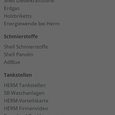
Shell Dieselkraftstoffe
Erdgas
Holzbriketts
Energiewende bei Herm
Schmierstoffe
Shell Schmierstoffe
Shell Panolin
AdBlue
Tankstellen
HERM Tankstellen
SB-Waschanlagen
HERM-Vorteilskarte
HERM Firmenvideo