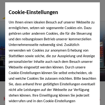
Togg
Cookie-Einstellungen
Navi
Um Ihnen einen idealen Besuch auf unserer Webseite zu
ermöglichen, setzen wir sogenannte Cookies ein. Dazu
gehören unter anderem Cookies, die für die Steuerung
und den reibungslosen Betrieb unserer kommerziellen
Unternehmensseite notwendig sind. Zusätzlich
verwenden wir Cookies zur anonymen Erhebung von
Statistiken sowie solche, die zur Ausspielung und Anzeige
personalisierter Inhalte auch nach dem Besuch unserer
Webseite eingesetzt werden können. Durch unsere
Cookie-Einstellungen können Sie selbst entscheiden, ob
und welche Cookies Sie zulassen möchten. Bitte beachten
Sie, dass anhand Ihrer getätigten Einstellungen eventuell
nicht alle Leistungen auf der Webseite zur Verfügung
stehen können. Ihre Einwilligung können Sie jederzeit
Heizöl, Diesel, Schmierstoffe, Holzpellets
widerrufen und in den Cookie-Einstellungen