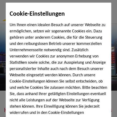
Togg
Cookie-Einstellungen
Navi
Um Ihnen einen idealen Besuch auf unserer Webseite zu
ermöglichen, setzen wir sogenannte Cookies ein. Dazu
gehören unter anderem Cookies, die für die Steuerung
und den reibungslosen Betrieb unserer kommerziellen
Unternehmensseite notwendig sind. Zusätzlich
verwenden wir Cookies zur anonymen Erhebung von
Statistiken sowie solche, die zur Ausspielung und Anzeige
personalisierter Inhalte auch nach dem Besuch unserer
Webseite eingesetzt werden können. Durch unsere
Cookie-Einstellungen können Sie selbst entscheiden, ob
und welche Cookies Sie zulassen möchten. Bitte beachten
Sie, dass anhand Ihrer getätigten Einstellungen eventuell
nicht alle Leistungen auf der Webseite zur Verfügung
stehen können. Ihre Einwilligung können Sie jederzeit
Heizöl, Diesel, Schmierstoffe, Holzpellets
widerrufen und in den Cookie-Einstellungen