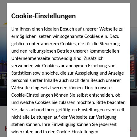
Togg
Cookie-Einstellungen
Navi
Um Ihnen einen idealen Besuch auf unserer Webseite zu
ermöglichen, setzen wir sogenannte Cookies ein. Dazu
gehören unter anderem Cookies, die für die Steuerung
und den reibungslosen Betrieb unserer kommerziellen
Unternehmensseite notwendig sind. Zusätzlich
verwenden wir Cookies zur anonymen Erhebung von
Statistiken sowie solche, die zur Ausspielung und Anzeige
personalisierter Inhalte auch nach dem Besuch unserer
Webseite eingesetzt werden können. Durch unsere
Cookie-Einstellungen können Sie selbst entscheiden, ob
und welche Cookies Sie zulassen möchten. Bitte beachten
Sie, dass anhand Ihrer getätigten Einstellungen eventuell
nicht alle Leistungen auf der Webseite zur Verfügung
stehen können. Ihre Einwilligung können Sie jederzeit
Heizöl, Diesel, Schmierstoffe, Holzpellets
widerrufen und in den Cookie-Einstellungen