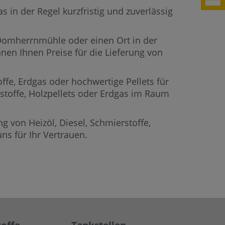
in der Regel kurzfristig und zuverlässig
r Domherrnmühle oder einen Ort in der
nen Ihnen Preise für die Lieferung von
offe, Erdgas oder hochwertige Pellets für
rstoffe, Holzpellets oder Erdgas im Raum
g von Heizöl, Diesel, Schmierstoffe,
s für Ihr Vertrauen.