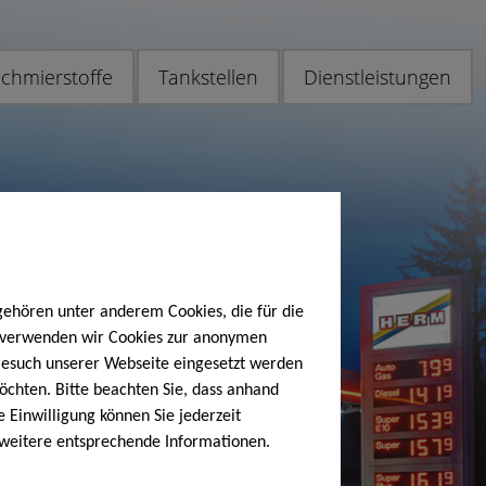
chmierstoffe
Tankstellen
Dienstleistungen
gehören unter anderem Cookies, die für die
h verwenden wir Cookies zur anonymen
 Besuch unserer Webseite eingesetzt werden
öchten. Bitte beachten Sie, dass anhand
e Einwilligung können Sie jederzeit
 weitere entsprechende Informationen.