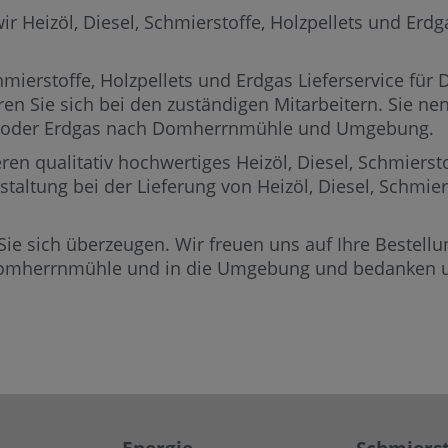
izöl, Diesel, Schmierstoffe, Holzpellets und Erdgas 
mierstoffe, Holzpellets und Erdgas Lieferservice fü
ren Sie sich bei den zuständigen Mitarbeitern.
Sie nen
lets oder Erdgas nach Domherrnmühle und Umgebung.
ren qualitativ hochwertiges Heizöl, Diesel, Schmierst
altung bei der Lieferung von Heizöl, Diesel, Schmie
Sie sich überzeugen. Wir freuen uns auf Ihre Bestellun
Domherrnmühle und in die Umgebung und bedanken un