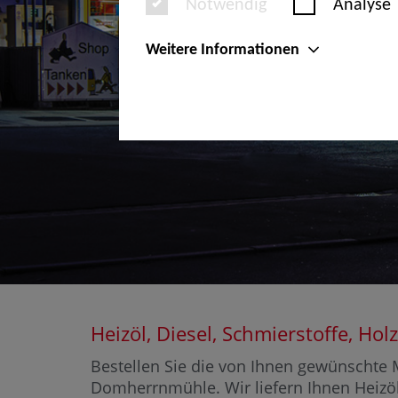
Notwendig
Analyse
Weitere Informationen
Heizöl, Diesel, Schmierstoffe, 
Bestellen Sie die von Ihnen gewünschte M
Domherrnmühle. Wir liefern Ihnen Heizöl 