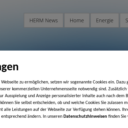
HERM News
Home
Energie
S
ngen
 Webseite zu ermöglichen, setzen wir sogenannte Cookies ein. Dazu 
unserer kommerziellen Unternehmensseite notwendig sind. Zusätzlic
 zur Ausspielung und Anzeige personalisierter Inhalte auch nach dem
können Sie selbst entscheiden, ob und welche Cookies Sie zulassen m
cht alle Leistungen auf der Webseite zur Verfügung stehen können. Ihr
n entsprechend ändern. In unseren
Datenschutzhinweisen
finden Sie