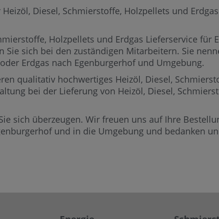
izöl, Diesel, Schmierstoffe, Holzpellets und Erdgas i
mierstoffe, Holzpellets und Erdgas Lieferservice für 
n Sie sich bei den zuständigen Mitarbeitern.
Sie nenne
ets oder Erdgas nach Egenburgerhof und Umgebung.
ren qualitativ hochwertiges Heizöl, Diesel, Schmierst
altung bei der Lieferung von Heizöl, Diesel, Schmiers
Sie sich überzeugen. Wir freuen uns auf Ihre Bestellun
Egenburgerhof und in die Umgebung und bedanken uns 