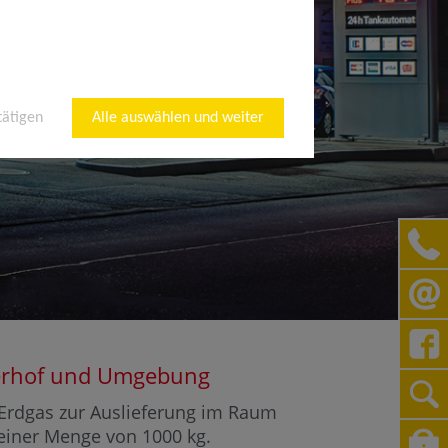
tätigen
Alle auswählen und weiter
rgerhof und Umgebung
r Erdgas zur Auslieferung im Raum
 einer Menge von 1000 kg.