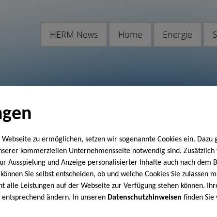
HERM News
Home
Energie
S
ngen
 Webseite zu ermöglichen, setzen wir sogenannte Cookies ein. Dazu 
unserer kommerziellen Unternehmensseite notwendig sind. Zusätzlic
 zur Ausspielung und Anzeige personalisierter Inhalte auch nach dem
können Sie selbst entscheiden, ob und welche Cookies Sie zulassen m
cht alle Leistungen auf der Webseite zur Verfügung stehen können. Ihr
n entsprechend ändern. In unseren
Datenschutzhinweisen
finden Sie