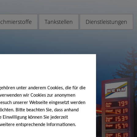
chmierstoffe
Tankstellen
Dienstleistungen
gehören unter anderem Cookies, die für die
h verwenden wir Cookies zur anonymen
 Besuch unserer Webseite eingesetzt werden
öchten. Bitte beachten Sie, dass anhand
e Einwilligung können Sie jederzeit
 weitere entsprechende Informationen.