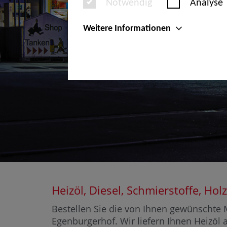
Notwendig
Analyse
Weitere Informationen
Heizöl, Diesel, Schmierstoffe, H
Bestellen Sie die von Ihnen gewünschte M
Egenburgerhof. Wir liefern Ihnen Heizöl 