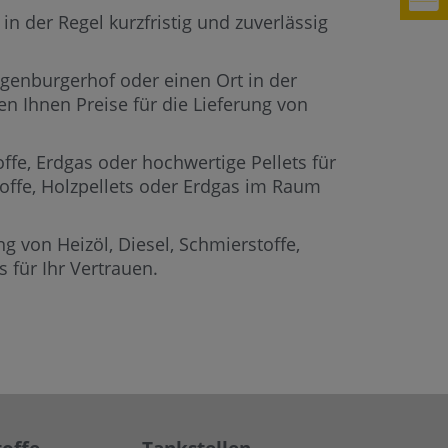
n der Regel kurzfristig und zuverlässig
Egenburgerhof oder einen Ort in der
n Ihnen Preise für die Lieferung von
offe, Erdgas oder hochwertige Pellets für
toffe, Holzpellets oder Erdgas im Raum
g von Heizöl, Diesel, Schmierstoffe,
für Ihr Vertrauen.