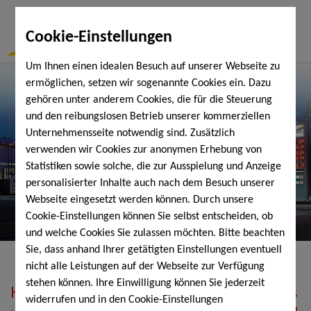
Togg
Cookie-Einstellungen
Navi
Um Ihnen einen idealen Besuch auf unserer Webseite zu
ermöglichen, setzen wir sogenannte Cookies ein. Dazu
gehören unter anderem Cookies, die für die Steuerung
und den reibungslosen Betrieb unserer kommerziellen
Unternehmensseite notwendig sind. Zusätzlich
verwenden wir Cookies zur anonymen Erhebung von
Statistiken sowie solche, die zur Ausspielung und Anzeige
personalisierter Inhalte auch nach dem Besuch unserer
Webseite eingesetzt werden können. Durch unsere
Cookie-Einstellungen können Sie selbst entscheiden, ob
und welche Cookies Sie zulassen möchten. Bitte beachten
Sie, dass anhand Ihrer getätigten Einstellungen eventuell
nicht alle Leistungen auf der Webseite zur Verfügung
stehen können. Ihre Einwilligung können Sie jederzeit
Heizöl, Diesel, Schmierstoffe, Holzpellets
widerrufen und in den Cookie-Einstellungen