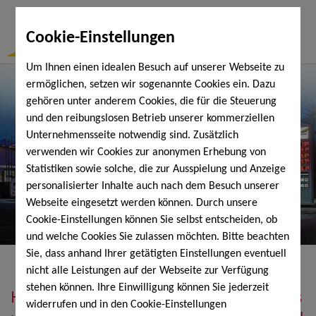
Togg
Cookie-Einstellungen
Navi
Um Ihnen einen idealen Besuch auf unserer Webseite zu
ermöglichen, setzen wir sogenannte Cookies ein. Dazu
gehören unter anderem Cookies, die für die Steuerung
und den reibungslosen Betrieb unserer kommerziellen
Unternehmensseite notwendig sind. Zusätzlich
verwenden wir Cookies zur anonymen Erhebung von
Statistiken sowie solche, die zur Ausspielung und Anzeige
personalisierter Inhalte auch nach dem Besuch unserer
Webseite eingesetzt werden können. Durch unsere
Cookie-Einstellungen können Sie selbst entscheiden, ob
und welche Cookies Sie zulassen möchten. Bitte beachten
Sie, dass anhand Ihrer getätigten Einstellungen eventuell
nicht alle Leistungen auf der Webseite zur Verfügung
stehen können. Ihre Einwilligung können Sie jederzeit
Heizöl, Diesel, Schmierstoffe, Holzpellets
widerrufen und in den Cookie-Einstellungen