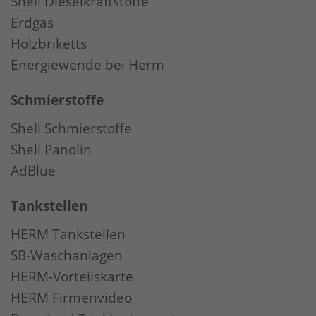
Shell Dieselkraftstoffe
Erdgas
Holzbriketts
Energiewende bei Herm
Schmierstoffe
Shell Schmierstoffe
Shell Panolin
AdBlue
Tankstellen
HERM Tankstellen
SB-Waschanlagen
HERM-Vorteilskarte
HERM Firmenvideo