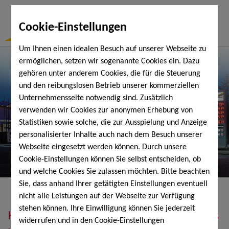
Togg
Cookie-Einstellungen
Navi
Um Ihnen einen idealen Besuch auf unserer Webseite zu
ermöglichen, setzen wir sogenannte Cookies ein. Dazu
gehören unter anderem Cookies, die für die Steuerung
und den reibungslosen Betrieb unserer kommerziellen
Unternehmensseite notwendig sind. Zusätzlich
verwenden wir Cookies zur anonymen Erhebung von
Statistiken sowie solche, die zur Ausspielung und Anzeige
personalisierter Inhalte auch nach dem Besuch unserer
Webseite eingesetzt werden können. Durch unsere
Cookie-Einstellungen können Sie selbst entscheiden, ob
und welche Cookies Sie zulassen möchten. Bitte beachten
Sie, dass anhand Ihrer getätigten Einstellungen eventuell
nicht alle Leistungen auf der Webseite zur Verfügung
stehen können. Ihre Einwilligung können Sie jederzeit
Heizöl, Diesel, Schmierstoffe, Holzpellets
widerrufen und in den Cookie-Einstellungen