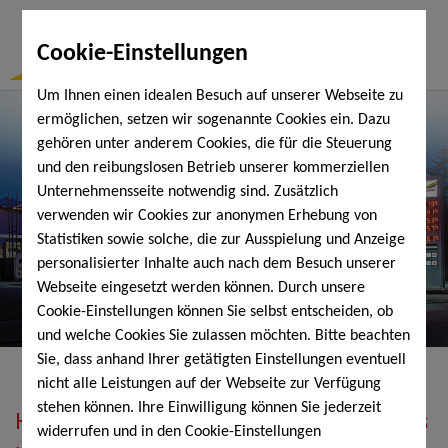
Togg
Cookie-Einstellungen
Navi
Um Ihnen einen idealen Besuch auf unserer Webseite zu
ermöglichen, setzen wir sogenannte Cookies ein. Dazu
gehören unter anderem Cookies, die für die Steuerung
und den reibungslosen Betrieb unserer kommerziellen
Unternehmensseite notwendig sind. Zusätzlich
verwenden wir Cookies zur anonymen Erhebung von
Statistiken sowie solche, die zur Ausspielung und Anzeige
personalisierter Inhalte auch nach dem Besuch unserer
Webseite eingesetzt werden können. Durch unsere
Cookie-Einstellungen können Sie selbst entscheiden, ob
und welche Cookies Sie zulassen möchten. Bitte beachten
Sie, dass anhand Ihrer getätigten Einstellungen eventuell
nicht alle Leistungen auf der Webseite zur Verfügung
stehen können. Ihre Einwilligung können Sie jederzeit
Heizöl, Diesel, Schmierstoffe, Holzpellets
widerrufen und in den Cookie-Einstellungen