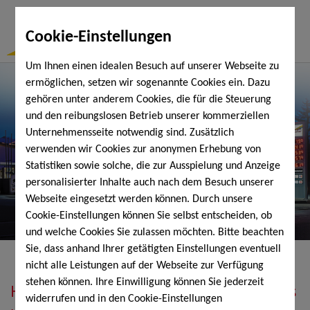
Togg
Cookie-Einstellungen
Navi
Um Ihnen einen idealen Besuch auf unserer Webseite zu
ermöglichen, setzen wir sogenannte Cookies ein. Dazu
gehören unter anderem Cookies, die für die Steuerung
und den reibungslosen Betrieb unserer kommerziellen
Unternehmensseite notwendig sind. Zusätzlich
verwenden wir Cookies zur anonymen Erhebung von
Statistiken sowie solche, die zur Ausspielung und Anzeige
personalisierter Inhalte auch nach dem Besuch unserer
Webseite eingesetzt werden können. Durch unsere
Cookie-Einstellungen können Sie selbst entscheiden, ob
und welche Cookies Sie zulassen möchten. Bitte beachten
Sie, dass anhand Ihrer getätigten Einstellungen eventuell
nicht alle Leistungen auf der Webseite zur Verfügung
stehen können. Ihre Einwilligung können Sie jederzeit
Heizöl, Diesel, Schmierstoffe, Holzpellets
widerrufen und in den Cookie-Einstellungen