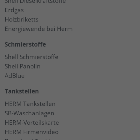
Shell Dieselkraftstoffe
Erdgas
Holzbriketts
Energiewende bei Herm
Schmierstoffe
Shell Schmierstoffe
Shell Panolin
AdBlue
Tankstellen
HERM Tankstellen
SB-Waschanlagen
HERM-Vorteilskarte
HERM Firmenvideo