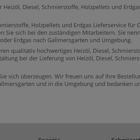
eizöl, Diesel, Schmierstoffe, Holzpellets und Erdgas 
mierstoffe, Holzpellets und Erdgas Lieferservice für 
n Sie sich bei den zuständigen Mitarbeitern.
Sie nenn
ets oder Erdgas nach Gallmersgarten und Umgebung.
ren qualitativ hochwertiges Heizöl, Diesel, Schmierst
taltung bei der Lieferung von Heizöl, Diesel, Schmier
Sie sich überzeugen. Wir freuen uns auf Ihre Bestellun
allmersgarten und in die Umgebung und bedanken uns