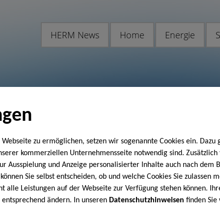
HERM News
Home
Energie
S
ngen
 Webseite zu ermöglichen, setzen wir sogenannte Cookies ein. Dazu 
unserer kommerziellen Unternehmensseite notwendig sind. Zusätzlic
 zur Ausspielung und Anzeige personalisierter Inhalte auch nach dem
können Sie selbst entscheiden, ob und welche Cookies Sie zulassen m
cht alle Leistungen auf der Webseite zur Verfügung stehen können. Ihr
n entsprechend ändern. In unseren
Datenschutzhinweisen
finden Sie