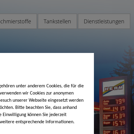
chmierstoffe
Tankstellen
Dienstleistungen
gehören unter anderem Cookies, die für die
h verwenden wir Cookies zur anonymen
 Besuch unserer Webseite eingesetzt werden
öchten. Bitte beachten Sie, dass anhand
e Einwilligung können Sie jederzeit
 weitere entsprechende Informationen.