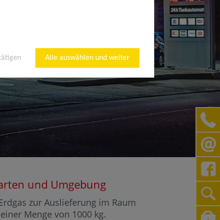
tätigen
Alle auswählen und weiter
rsgarten und Umgebung
r Erdgas zur Auslieferung im Raum
b einer Menge von 1000 kg.