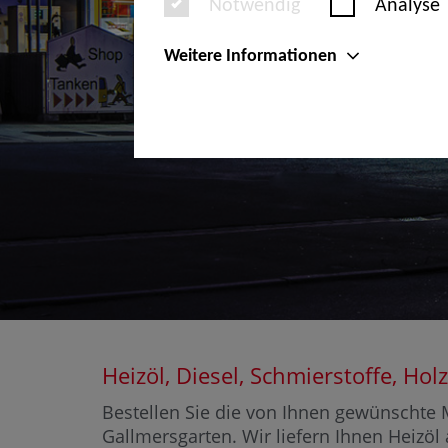
Notwendig
Analyse
Weitere Informationen
Heizöl, Diesel, Schmierstoffe, H
Bestellen Sie die von Ihnen gewünschte M
Gallmersgarten. Wir liefern Ihnen Heizöl 