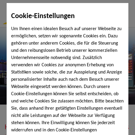
Togg
Cookie-Einstellungen
Navi
Um Ihnen einen idealen Besuch auf unserer Webseite zu
ermöglichen, setzen wir sogenannte Cookies ein. Dazu
gehören unter anderem Cookies, die für die Steuerung
und den reibungslosen Betrieb unserer kommerziellen
Unternehmensseite notwendig sind. Zusätzlich
verwenden wir Cookies zur anonymen Erhebung von
Statistiken sowie solche, die zur Ausspielung und Anzeige
personalisierter Inhalte auch nach dem Besuch unserer
Webseite eingesetzt werden können. Durch unsere
Cookie-Einstellungen können Sie selbst entscheiden, ob
und welche Cookies Sie zulassen möchten. Bitte beachten
Sie, dass anhand Ihrer getätigten Einstellungen eventuell
nicht alle Leistungen auf der Webseite zur Verfügung
stehen können. Ihre Einwilligung können Sie jederzeit
Heizöl, Diesel, Schmierstoffe, Holzpellets
widerrufen und in den Cookie-Einstellungen