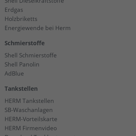
Shell Dieselkraftstoffe
Erdgas
Holzbriketts
Energiewende bei Herm
Schmierstoffe
Shell Schmierstoffe
Shell Panolin
AdBlue
Tankstellen
HERM Tankstellen
SB-Waschanlagen
HERM-Vorteilskarte
HERM Firmenvideo