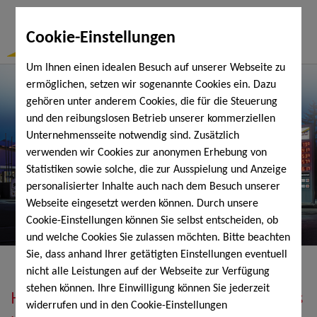
Togg
Cookie-Einstellungen
Navi
Um Ihnen einen idealen Besuch auf unserer Webseite zu
ermöglichen, setzen wir sogenannte Cookies ein. Dazu
gehören unter anderem Cookies, die für die Steuerung
und den reibungslosen Betrieb unserer kommerziellen
Unternehmensseite notwendig sind. Zusätzlich
verwenden wir Cookies zur anonymen Erhebung von
Statistiken sowie solche, die zur Ausspielung und Anzeige
personalisierter Inhalte auch nach dem Besuch unserer
Webseite eingesetzt werden können. Durch unsere
Cookie-Einstellungen können Sie selbst entscheiden, ob
und welche Cookies Sie zulassen möchten. Bitte beachten
Sie, dass anhand Ihrer getätigten Einstellungen eventuell
nicht alle Leistungen auf der Webseite zur Verfügung
stehen können. Ihre Einwilligung können Sie jederzeit
Heizöl, Diesel, Schmierstoffe, Holzpellets
widerrufen und in den Cookie-Einstellungen