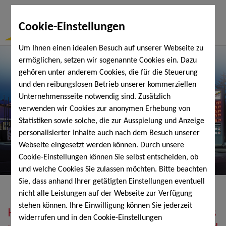
Togg
Cookie-Einstellungen
Navi
Um Ihnen einen idealen Besuch auf unserer Webseite zu
ermöglichen, setzen wir sogenannte Cookies ein. Dazu
gehören unter anderem Cookies, die für die Steuerung
und den reibungslosen Betrieb unserer kommerziellen
Unternehmensseite notwendig sind. Zusätzlich
verwenden wir Cookies zur anonymen Erhebung von
Statistiken sowie solche, die zur Ausspielung und Anzeige
personalisierter Inhalte auch nach dem Besuch unserer
Webseite eingesetzt werden können. Durch unsere
Cookie-Einstellungen können Sie selbst entscheiden, ob
und welche Cookies Sie zulassen möchten. Bitte beachten
Sie, dass anhand Ihrer getätigten Einstellungen eventuell
nicht alle Leistungen auf der Webseite zur Verfügung
stehen können. Ihre Einwilligung können Sie jederzeit
Heizöl, Diesel, Schmierstoffe, Holzpellets
widerrufen und in den Cookie-Einstellungen