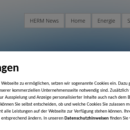
HERM News
Home
Energie
S
ngen
 Webseite zu ermöglichen, setzen wir sogenannte Cookies ein. Dazu 
unserer kommerziellen Unternehmensseite notwendig sind. Zusätzlic
 zur Ausspielung und Anzeige personalisierter Inhalte auch nach dem
können Sie selbst entscheiden, ob und welche Cookies Sie zulassen m
cht alle Leistungen auf der Webseite zur Verfügung stehen können. Ihr
n entsprechend ändern. In unseren
Datenschutzhinweisen
finden Sie