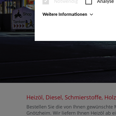
Notwendig
Analyse
Weitere Informationen
Heizöl, Diesel, Schmierstoffe, 
Bestellen Sie die von Ihnen gewünschte M
Gnötzheim. Wir liefern Ihnen Heizöl ab e