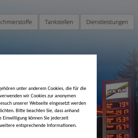
chmierstoffe
Tankstellen
Dienstleistungen
gehören unter anderem Cookies, die für die
h verwenden wir Cookies zur anonymen
 Besuch unserer Webseite eingesetzt werden
öchten. Bitte beachten Sie, dass anhand
e Einwilligung können Sie jederzeit
 weitere entsprechende Informationen.