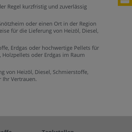
r Regel kurzfristig und zuverlässig
 Gnötzheim oder einen Ort in der Region
se für die Lieferung von Heizöl, Diesel,
offe, Erdgas oder hochwertige Pellets für
e, Holzpellets oder Erdgas im Raum
g von Heizöl, Diesel, Schmierstoffe,
 Ihr Vertrauen.