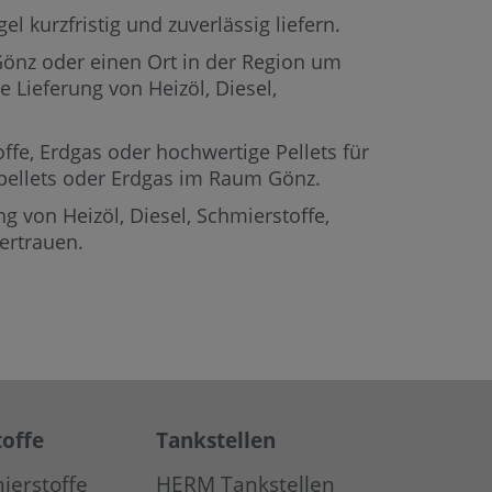
l kurzfristig und zuverlässig liefern.
 Gönz oder einen Ort in der Region um
e Lieferung von Heizöl, Diesel,
offe, Erdgas oder hochwertige Pellets für
lzpellets oder Erdgas im Raum Gönz.
g von Heizöl, Diesel, Schmierstoffe,
ertrauen.
offe
Tankstellen
ierstoffe
HERM Tankstellen