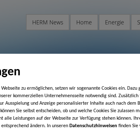
HERM News
Home
Energie
S
ngen
 Webseite zu ermöglichen, setzen wir sogenannte Cookies ein. Dazu 
unserer kommerziellen Unternehmensseite notwendig sind. Zusätzlic
 zur Ausspielung und Anzeige personalisierter Inhalte auch nach dem
können Sie selbst entscheiden, ob und welche Cookies Sie zulassen m
cht alle Leistungen auf der Webseite zur Verfügung stehen können. Ihr
n entsprechend ändern. In unseren
Datenschutzhinweisen
finden Sie