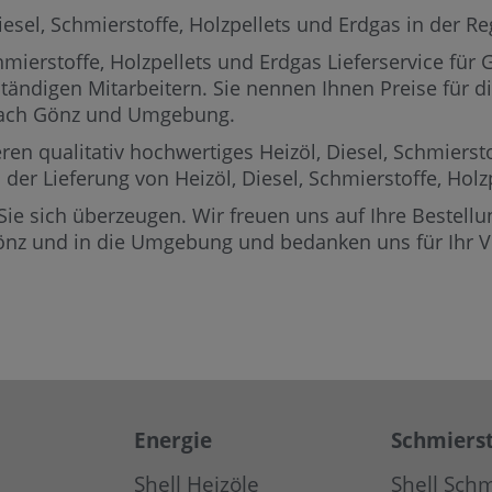
el, Schmierstoffe, Holzpellets und Erdgas in der Rege
mierstoffe, Holzpellets und Erdgas Lieferservice für
ständigen Mitarbeitern.
Sie nennen Ihnen Preise für di
 nach Gönz und Umgebung.
ren qualitativ hochwertiges Heizöl, Diesel, Schmierst
i der Lieferung von Heizöl, Diesel, Schmierstoffe, Ho
Sie sich überzeugen. Wir freuen uns auf Ihre Bestellun
Gönz und in die Umgebung und bedanken uns für Ihr V
Energie
Schmierst
Shell Heizöle
Shell Schm