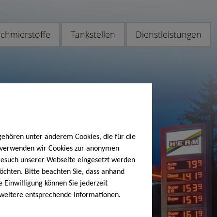
chmierstoffe
Tankstellen
Dienstleistungen
gehören unter anderem Cookies, die für die
h verwenden wir Cookies zur anonymen
 Besuch unserer Webseite eingesetzt werden
öchten. Bitte beachten Sie, dass anhand
e Einwilligung können Sie jederzeit
 weitere entsprechende Informationen.