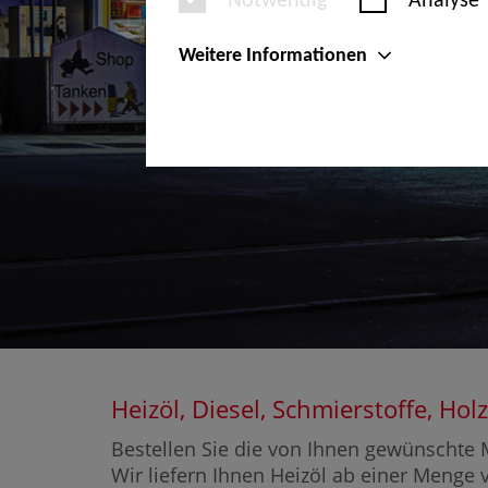
Notwendig
Analyse
Weitere Informationen
Heizöl, Diesel, Schmierstoffe, H
Bestellen Sie die von Ihnen gewünschte M
Wir liefern Ihnen Heizöl ab einer Menge v