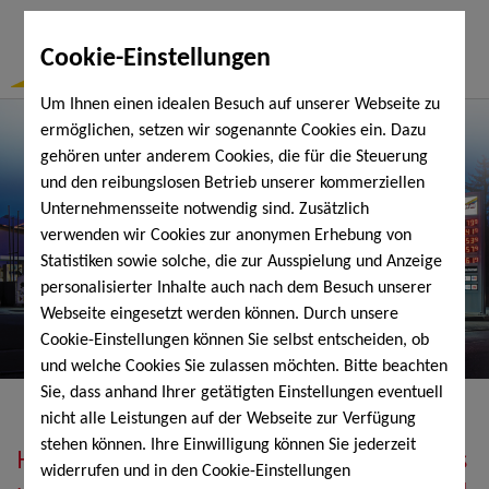
Togg
Cookie-Einstellungen
Navi
Um Ihnen einen idealen Besuch auf unserer Webseite zu
ermöglichen, setzen wir sogenannte Cookies ein. Dazu
gehören unter anderem Cookies, die für die Steuerung
und den reibungslosen Betrieb unserer kommerziellen
Unternehmensseite notwendig sind. Zusätzlich
verwenden wir Cookies zur anonymen Erhebung von
Statistiken sowie solche, die zur Ausspielung und Anzeige
personalisierter Inhalte auch nach dem Besuch unserer
Webseite eingesetzt werden können. Durch unsere
Cookie-Einstellungen können Sie selbst entscheiden, ob
und welche Cookies Sie zulassen möchten. Bitte beachten
Sie, dass anhand Ihrer getätigten Einstellungen eventuell
nicht alle Leistungen auf der Webseite zur Verfügung
stehen können. Ihre Einwilligung können Sie jederzeit
Heizöl, Diesel, Schmierstoffe, Holzpellets
widerrufen und in den Cookie-Einstellungen