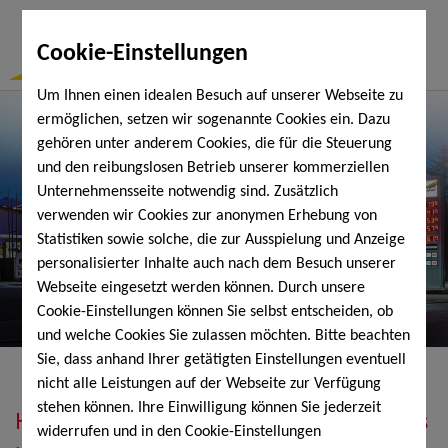
Togg
Cookie-Einstellungen
Navi
Um Ihnen einen idealen Besuch auf unserer Webseite zu
ermöglichen, setzen wir sogenannte Cookies ein. Dazu
gehören unter anderem Cookies, die für die Steuerung
und den reibungslosen Betrieb unserer kommerziellen
Unternehmensseite notwendig sind. Zusätzlich
verwenden wir Cookies zur anonymen Erhebung von
Statistiken sowie solche, die zur Ausspielung und Anzeige
personalisierter Inhalte auch nach dem Besuch unserer
Webseite eingesetzt werden können. Durch unsere
Cookie-Einstellungen können Sie selbst entscheiden, ob
und welche Cookies Sie zulassen möchten. Bitte beachten
Sie, dass anhand Ihrer getätigten Einstellungen eventuell
nicht alle Leistungen auf der Webseite zur Verfügung
stehen können. Ihre Einwilligung können Sie jederzeit
Heizöl, Diesel, Schmierstoffe, Holzpellets
widerrufen und in den Cookie-Einstellungen