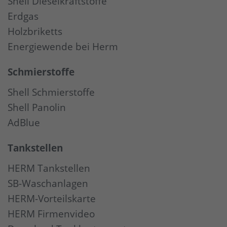
Shell Dieselkraftstoffe
Erdgas
Holzbriketts
Energiewende bei Herm
Schmierstoffe
Shell Schmierstoffe
Shell Panolin
AdBlue
Tankstellen
HERM Tankstellen
SB-Waschanlagen
HERM-Vorteilskarte
HERM Firmenvideo