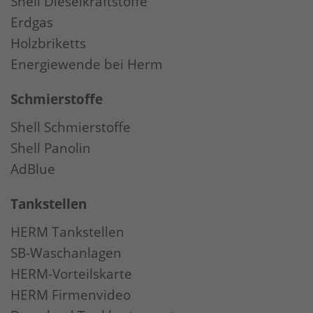
Shell Dieselkraftstoffe
Erdgas
Holzbriketts
Energiewende bei Herm
Schmierstoffe
Shell Schmierstoffe
Shell Panolin
AdBlue
Tankstellen
HERM Tankstellen
SB-Waschanlagen
HERM-Vorteilskarte
HERM Firmenvideo