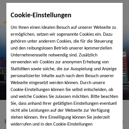
Togg
Cookie-Einstellungen
Navi
Um Ihnen einen idealen Besuch auf unserer Webseite zu
ermöglichen, setzen wir sogenannte Cookies ein. Dazu
gehören unter anderem Cookies, die für die Steuerung
und den reibungslosen Betrieb unserer kommerziellen
Unternehmensseite notwendig sind. Zusätzlich
verwenden wir Cookies zur anonymen Erhebung von
Statistiken sowie solche, die zur Ausspielung und Anzeige
personalisierter Inhalte auch nach dem Besuch unserer
Webseite eingesetzt werden können. Durch unsere
Cookie-Einstellungen können Sie selbst entscheiden, ob
und welche Cookies Sie zulassen möchten. Bitte beachten
Sie, dass anhand Ihrer getätigten Einstellungen eventuell
nicht alle Leistungen auf der Webseite zur Verfügung
stehen können. Ihre Einwilligung können Sie jederzeit
Heizöl, Diesel, Schmierstoffe, Holzpellets
widerrufen und in den Cookie-Einstellungen