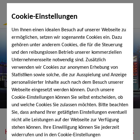
Togg
Cookie-Einstellungen
Navi
Um Ihnen einen idealen Besuch auf unserer Webseite zu
ermöglichen, setzen wir sogenannte Cookies ein. Dazu
gehören unter anderem Cookies, die für die Steuerung
und den reibungslosen Betrieb unserer kommerziellen
Unternehmensseite notwendig sind. Zusätzlich
verwenden wir Cookies zur anonymen Erhebung von
Statistiken sowie solche, die zur Ausspielung und Anzeige
personalisierter Inhalte auch nach dem Besuch unserer
Webseite eingesetzt werden können. Durch unsere
Cookie-Einstellungen können Sie selbst entscheiden, ob
und welche Cookies Sie zulassen möchten. Bitte beachten
Sie, dass anhand Ihrer getätigten Einstellungen eventuell
nicht alle Leistungen auf der Webseite zur Verfügung
stehen können. Ihre Einwilligung können Sie jederzeit
Heizöl, Diesel, Schmierstoffe, Holzpellets
widerrufen und in den Cookie-Einstellungen