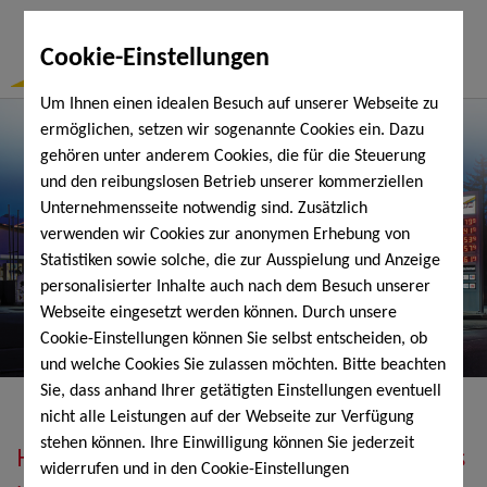
Togg
Cookie-Einstellungen
Navi
Um Ihnen einen idealen Besuch auf unserer Webseite zu
ermöglichen, setzen wir sogenannte Cookies ein. Dazu
gehören unter anderem Cookies, die für die Steuerung
und den reibungslosen Betrieb unserer kommerziellen
Unternehmensseite notwendig sind. Zusätzlich
verwenden wir Cookies zur anonymen Erhebung von
Statistiken sowie solche, die zur Ausspielung und Anzeige
personalisierter Inhalte auch nach dem Besuch unserer
Webseite eingesetzt werden können. Durch unsere
Cookie-Einstellungen können Sie selbst entscheiden, ob
und welche Cookies Sie zulassen möchten. Bitte beachten
Sie, dass anhand Ihrer getätigten Einstellungen eventuell
nicht alle Leistungen auf der Webseite zur Verfügung
stehen können. Ihre Einwilligung können Sie jederzeit
Heizöl, Diesel, Schmierstoffe, Holzpellets
widerrufen und in den Cookie-Einstellungen