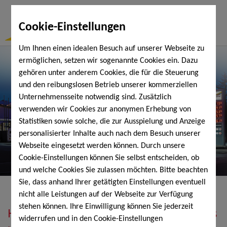
Togg
Cookie-Einstellungen
Navi
Um Ihnen einen idealen Besuch auf unserer Webseite zu
ermöglichen, setzen wir sogenannte Cookies ein. Dazu
gehören unter anderem Cookies, die für die Steuerung
und den reibungslosen Betrieb unserer kommerziellen
Unternehmensseite notwendig sind. Zusätzlich
verwenden wir Cookies zur anonymen Erhebung von
Statistiken sowie solche, die zur Ausspielung und Anzeige
personalisierter Inhalte auch nach dem Besuch unserer
Webseite eingesetzt werden können. Durch unsere
Cookie-Einstellungen können Sie selbst entscheiden, ob
und welche Cookies Sie zulassen möchten. Bitte beachten
Sie, dass anhand Ihrer getätigten Einstellungen eventuell
nicht alle Leistungen auf der Webseite zur Verfügung
stehen können. Ihre Einwilligung können Sie jederzeit
Heizöl, Diesel, Schmierstoffe, Holzpellets
widerrufen und in den Cookie-Einstellungen