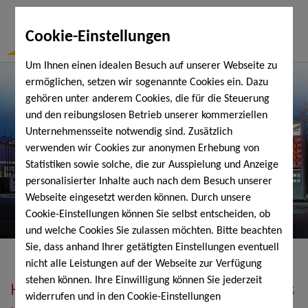
Togg
Cookie-Einstellungen
Navi
Um Ihnen einen idealen Besuch auf unserer Webseite zu
ermöglichen, setzen wir sogenannte Cookies ein. Dazu
gehören unter anderem Cookies, die für die Steuerung
und den reibungslosen Betrieb unserer kommerziellen
Unternehmensseite notwendig sind. Zusätzlich
verwenden wir Cookies zur anonymen Erhebung von
Statistiken sowie solche, die zur Ausspielung und Anzeige
personalisierter Inhalte auch nach dem Besuch unserer
Webseite eingesetzt werden können. Durch unsere
Cookie-Einstellungen können Sie selbst entscheiden, ob
und welche Cookies Sie zulassen möchten. Bitte beachten
Sie, dass anhand Ihrer getätigten Einstellungen eventuell
nicht alle Leistungen auf der Webseite zur Verfügung
stehen können. Ihre Einwilligung können Sie jederzeit
Heizöl, Diesel, Schmierstoffe, Holzpellets
widerrufen und in den Cookie-Einstellungen