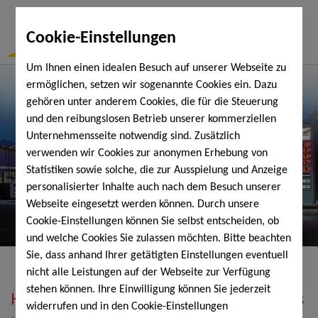
Togg
Cookie-Einstellungen
Navi
Um Ihnen einen idealen Besuch auf unserer Webseite zu
ermöglichen, setzen wir sogenannte Cookies ein. Dazu
gehören unter anderem Cookies, die für die Steuerung
und den reibungslosen Betrieb unserer kommerziellen
Unternehmensseite notwendig sind. Zusätzlich
verwenden wir Cookies zur anonymen Erhebung von
Statistiken sowie solche, die zur Ausspielung und Anzeige
personalisierter Inhalte auch nach dem Besuch unserer
Webseite eingesetzt werden können. Durch unsere
Cookie-Einstellungen können Sie selbst entscheiden, ob
und welche Cookies Sie zulassen möchten. Bitte beachten
Sie, dass anhand Ihrer getätigten Einstellungen eventuell
nicht alle Leistungen auf der Webseite zur Verfügung
stehen können. Ihre Einwilligung können Sie jederzeit
Heizöl, Diesel, Schmierstoffe, Holzpellets
widerrufen und in den Cookie-Einstellungen