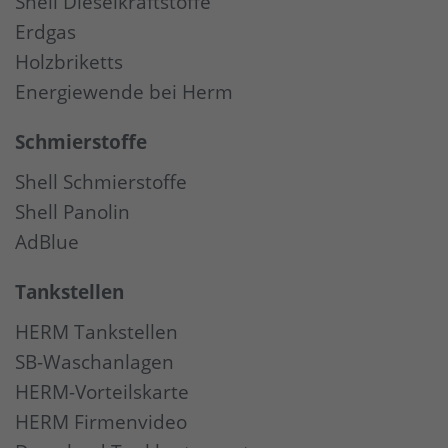
Shell Dieselkraftstoffe
Erdgas
Holzbriketts
Energiewende bei Herm
Schmierstoffe
Shell Schmierstoffe
Shell Panolin
AdBlue
Tankstellen
HERM Tankstellen
SB-Waschanlagen
HERM-Vorteilskarte
HERM Firmenvideo