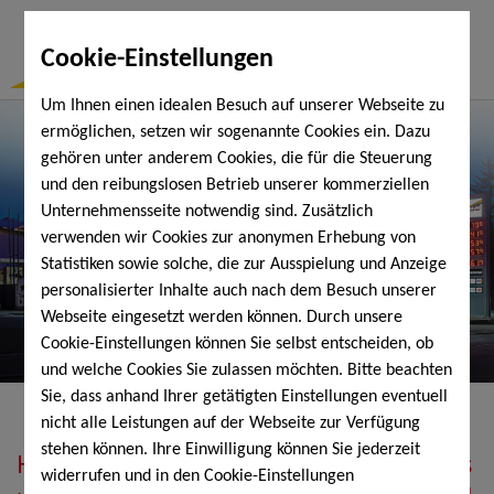
Togg
Cookie-Einstellungen
Navi
Um Ihnen einen idealen Besuch auf unserer Webseite zu
ermöglichen, setzen wir sogenannte Cookies ein. Dazu
gehören unter anderem Cookies, die für die Steuerung
und den reibungslosen Betrieb unserer kommerziellen
Unternehmensseite notwendig sind. Zusätzlich
verwenden wir Cookies zur anonymen Erhebung von
Statistiken sowie solche, die zur Ausspielung und Anzeige
personalisierter Inhalte auch nach dem Besuch unserer
Webseite eingesetzt werden können. Durch unsere
Cookie-Einstellungen können Sie selbst entscheiden, ob
und welche Cookies Sie zulassen möchten. Bitte beachten
Sie, dass anhand Ihrer getätigten Einstellungen eventuell
nicht alle Leistungen auf der Webseite zur Verfügung
stehen können. Ihre Einwilligung können Sie jederzeit
Heizöl, Diesel, Schmierstoffe, Holzpellets
widerrufen und in den Cookie-Einstellungen