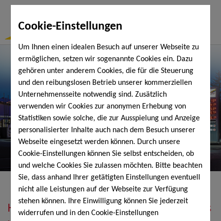
Togg
Cookie-Einstellungen
Navi
Um Ihnen einen idealen Besuch auf unserer Webseite zu
ermöglichen, setzen wir sogenannte Cookies ein. Dazu
gehören unter anderem Cookies, die für die Steuerung
und den reibungslosen Betrieb unserer kommerziellen
Unternehmensseite notwendig sind. Zusätzlich
verwenden wir Cookies zur anonymen Erhebung von
Statistiken sowie solche, die zur Ausspielung und Anzeige
personalisierter Inhalte auch nach dem Besuch unserer
Webseite eingesetzt werden können. Durch unsere
Cookie-Einstellungen können Sie selbst entscheiden, ob
und welche Cookies Sie zulassen möchten. Bitte beachten
Sie, dass anhand Ihrer getätigten Einstellungen eventuell
nicht alle Leistungen auf der Webseite zur Verfügung
stehen können. Ihre Einwilligung können Sie jederzeit
Heizöl, Diesel, Schmierstoffe, Holzpellets
widerrufen und in den Cookie-Einstellungen