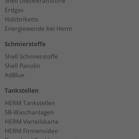
Shell Dieselkraftstoffe
Erdgas
Holzbriketts
Energiewende bei Herm
Schmierstoffe
Shell Schmierstoffe
Shell Panolin
AdBlue
Tankstellen
HERM Tankstellen
SB-Waschanlagen
HERM-Vorteilskarte
HERM Firmenvideo