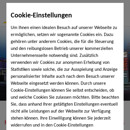
Togg
Cookie-Einstellungen
Navi
Um Ihnen einen idealen Besuch auf unserer Webseite zu
ermöglichen, setzen wir sogenannte Cookies ein. Dazu
gehören unter anderem Cookies, die für die Steuerung
und den reibungslosen Betrieb unserer kommerziellen
Unternehmensseite notwendig sind. Zusätzlich
verwenden wir Cookies zur anonymen Erhebung von
Statistiken sowie solche, die zur Ausspielung und Anzeige
personalisierter Inhalte auch nach dem Besuch unserer
Webseite eingesetzt werden können. Durch unsere
Cookie-Einstellungen können Sie selbst entscheiden, ob
und welche Cookies Sie zulassen möchten. Bitte beachten
Sie, dass anhand Ihrer getätigten Einstellungen eventuell
nicht alle Leistungen auf der Webseite zur Verfügung
stehen können. Ihre Einwilligung können Sie jederzeit
Heizöl, Diesel, Schmierstoffe, Holzpellets
widerrufen und in den Cookie-Einstellungen