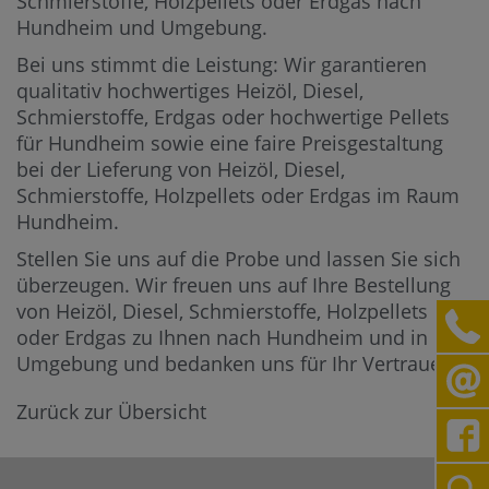
Schmierstoffe, Holzpellets oder Erdgas nach
Hundheim und Umgebung.
Bei uns stimmt die Leistung: Wir garantieren
qualitativ hochwertiges Heizöl, Diesel,
Schmierstoffe, Erdgas oder hochwertige Pellets
für Hundheim sowie eine faire Preisgestaltung
bei der Lieferung von Heizöl, Diesel,
Schmierstoffe, Holzpellets oder Erdgas im Raum
Hundheim.
Stellen Sie uns auf die Probe und lassen Sie sich
überzeugen. Wir freuen uns auf Ihre Bestellung
von Heizöl, Diesel, Schmierstoffe, Holzpellets
oder Erdgas zu Ihnen nach Hundheim und in die
Umgebung und bedanken uns für Ihr Vertrauen.
Zurück zur Übersicht