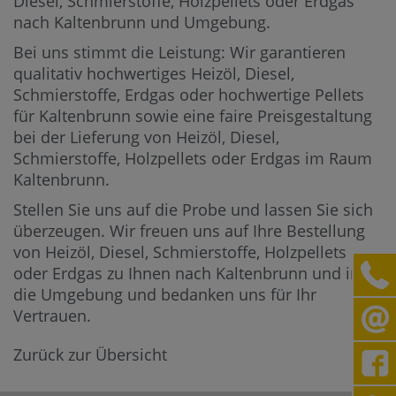
Diesel, Schmierstoffe, Holzpellets oder Erdgas
nach Kaltenbrunn und Umgebung.
Bei uns stimmt die Leistung: Wir garantieren
qualitativ hochwertiges Heizöl, Diesel,
Schmierstoffe, Erdgas oder hochwertige Pellets
für Kaltenbrunn sowie eine faire Preisgestaltung
bei der Lieferung von Heizöl, Diesel,
Schmierstoffe, Holzpellets oder Erdgas im Raum
Kaltenbrunn.
Stellen Sie uns auf die Probe und lassen Sie sich
überzeugen. Wir freuen uns auf Ihre Bestellung
von Heizöl, Diesel, Schmierstoffe, Holzpellets
oder Erdgas zu Ihnen nach Kaltenbrunn und in
die Umgebung und bedanken uns für Ihr
Vertrauen.
Zurück zur Übersicht