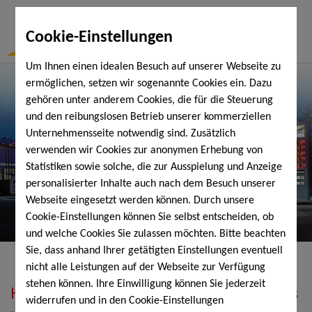
Togg
Cookie-Einstellungen
Navi
Um Ihnen einen idealen Besuch auf unserer Webseite zu
ermöglichen, setzen wir sogenannte Cookies ein. Dazu
gehören unter anderem Cookies, die für die Steuerung
und den reibungslosen Betrieb unserer kommerziellen
Unternehmensseite notwendig sind. Zusätzlich
verwenden wir Cookies zur anonymen Erhebung von
Statistiken sowie solche, die zur Ausspielung und Anzeige
personalisierter Inhalte auch nach dem Besuch unserer
Webseite eingesetzt werden können. Durch unsere
Cookie-Einstellungen können Sie selbst entscheiden, ob
und welche Cookies Sie zulassen möchten. Bitte beachten
Sie, dass anhand Ihrer getätigten Einstellungen eventuell
nicht alle Leistungen auf der Webseite zur Verfügung
stehen können. Ihre Einwilligung können Sie jederzeit
Heizöl, Diesel, Schmierstoffe, Holzpellets
widerrufen und in den Cookie-Einstellungen