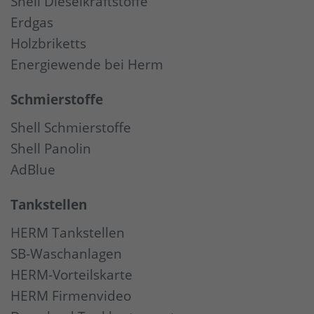
Shell Dieselkraftstoffe
Erdgas
Holzbriketts
Energiewende bei Herm
Schmierstoffe
Shell Schmierstoffe
Shell Panolin
AdBlue
Tankstellen
HERM Tankstellen
SB-Waschanlagen
HERM-Vorteilskarte
HERM Firmenvideo