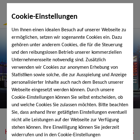
Togg
Cookie-Einstellungen
Navi
Um Ihnen einen idealen Besuch auf unserer Webseite zu
ermöglichen, setzen wir sogenannte Cookies ein. Dazu
gehören unter anderem Cookies, die für die Steuerung
und den reibungslosen Betrieb unserer kommerziellen
Unternehmensseite notwendig sind. Zusätzlich
verwenden wir Cookies zur anonymen Erhebung von
Statistiken sowie solche, die zur Ausspielung und Anzeige
personalisierter Inhalte auch nach dem Besuch unserer
Webseite eingesetzt werden können. Durch unsere
Cookie-Einstellungen können Sie selbst entscheiden, ob
und welche Cookies Sie zulassen möchten. Bitte beachten
Sie, dass anhand Ihrer getätigten Einstellungen eventuell
nicht alle Leistungen auf der Webseite zur Verfügung
stehen können. Ihre Einwilligung können Sie jederzeit
Heizöl, Diesel, Schmierstoffe, Holzpellets
widerrufen und in den Cookie-Einstellungen