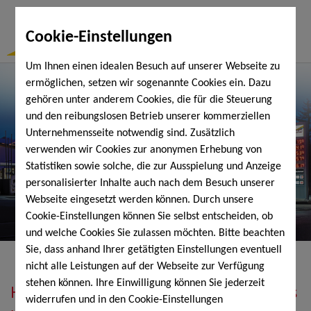
Togg
Cookie-Einstellungen
Navi
Um Ihnen einen idealen Besuch auf unserer Webseite zu
ermöglichen, setzen wir sogenannte Cookies ein. Dazu
gehören unter anderem Cookies, die für die Steuerung
und den reibungslosen Betrieb unserer kommerziellen
Unternehmensseite notwendig sind. Zusätzlich
verwenden wir Cookies zur anonymen Erhebung von
Statistiken sowie solche, die zur Ausspielung und Anzeige
personalisierter Inhalte auch nach dem Besuch unserer
Webseite eingesetzt werden können. Durch unsere
Cookie-Einstellungen können Sie selbst entscheiden, ob
und welche Cookies Sie zulassen möchten. Bitte beachten
Sie, dass anhand Ihrer getätigten Einstellungen eventuell
nicht alle Leistungen auf der Webseite zur Verfügung
stehen können. Ihre Einwilligung können Sie jederzeit
Heizöl, Diesel, Schmierstoffe, Holzpellets
widerrufen und in den Cookie-Einstellungen