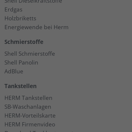
Shell Dieselkraftstoffe
Erdgas
Holzbriketts
Energiewende bei Herm
Schmierstoffe
Shell Schmierstoffe
Shell Panolin
AdBlue
Tankstellen
HERM Tankstellen
SB-Waschanlagen
HERM-Vorteilskarte
HERM Firmenvideo