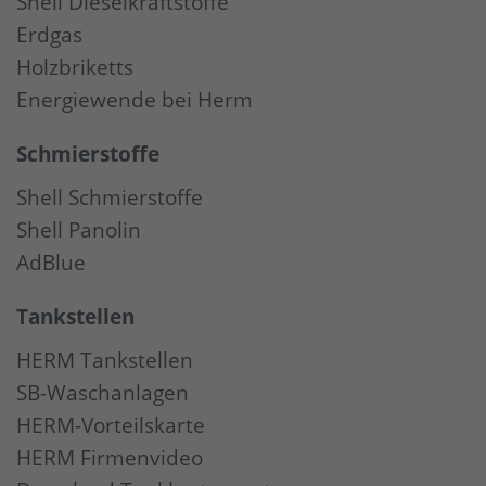
Shell Dieselkraftstoffe
Erdgas
Holzbriketts
Energiewende bei Herm
Schmierstoffe
Shell Schmierstoffe
Shell Panolin
AdBlue
Tankstellen
HERM Tankstellen
SB-Waschanlagen
HERM-Vorteilskarte
HERM Firmenvideo