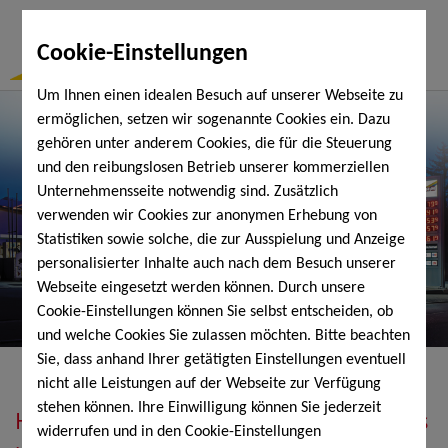
Togg
Cookie-Einstellungen
Navi
Um Ihnen einen idealen Besuch auf unserer Webseite zu
ermöglichen, setzen wir sogenannte Cookies ein. Dazu
gehören unter anderem Cookies, die für die Steuerung
und den reibungslosen Betrieb unserer kommerziellen
Unternehmensseite notwendig sind. Zusätzlich
verwenden wir Cookies zur anonymen Erhebung von
Statistiken sowie solche, die zur Ausspielung und Anzeige
personalisierter Inhalte auch nach dem Besuch unserer
Webseite eingesetzt werden können. Durch unsere
Cookie-Einstellungen können Sie selbst entscheiden, ob
und welche Cookies Sie zulassen möchten. Bitte beachten
Sie, dass anhand Ihrer getätigten Einstellungen eventuell
nicht alle Leistungen auf der Webseite zur Verfügung
stehen können. Ihre Einwilligung können Sie jederzeit
Heizöl, Diesel, Schmierstoffe, Holzpellets
widerrufen und in den Cookie-Einstellungen