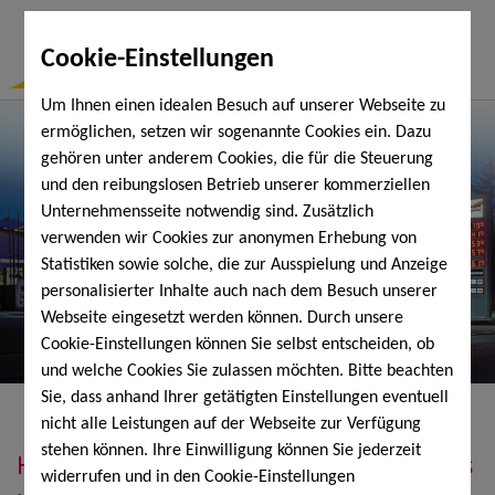
Togg
Cookie-Einstellungen
Navi
Um Ihnen einen idealen Besuch auf unserer Webseite zu
ermöglichen, setzen wir sogenannte Cookies ein. Dazu
gehören unter anderem Cookies, die für die Steuerung
und den reibungslosen Betrieb unserer kommerziellen
Unternehmensseite notwendig sind. Zusätzlich
verwenden wir Cookies zur anonymen Erhebung von
Statistiken sowie solche, die zur Ausspielung und Anzeige
personalisierter Inhalte auch nach dem Besuch unserer
Webseite eingesetzt werden können. Durch unsere
Cookie-Einstellungen können Sie selbst entscheiden, ob
und welche Cookies Sie zulassen möchten. Bitte beachten
Sie, dass anhand Ihrer getätigten Einstellungen eventuell
nicht alle Leistungen auf der Webseite zur Verfügung
stehen können. Ihre Einwilligung können Sie jederzeit
Heizöl, Diesel, Schmierstoffe, Holzpellets
widerrufen und in den Cookie-Einstellungen