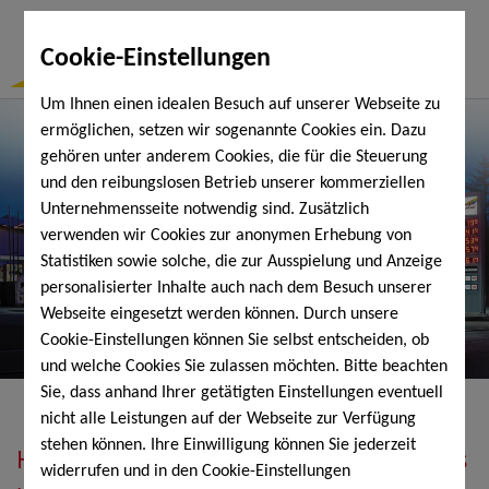
Togg
Cookie-Einstellungen
Navi
Um Ihnen einen idealen Besuch auf unserer Webseite zu
ermöglichen, setzen wir sogenannte Cookies ein. Dazu
gehören unter anderem Cookies, die für die Steuerung
und den reibungslosen Betrieb unserer kommerziellen
Unternehmensseite notwendig sind. Zusätzlich
verwenden wir Cookies zur anonymen Erhebung von
Statistiken sowie solche, die zur Ausspielung und Anzeige
personalisierter Inhalte auch nach dem Besuch unserer
Webseite eingesetzt werden können. Durch unsere
Cookie-Einstellungen können Sie selbst entscheiden, ob
und welche Cookies Sie zulassen möchten. Bitte beachten
Sie, dass anhand Ihrer getätigten Einstellungen eventuell
nicht alle Leistungen auf der Webseite zur Verfügung
stehen können. Ihre Einwilligung können Sie jederzeit
Heizöl, Diesel, Schmierstoffe, Holzpellets
widerrufen und in den Cookie-Einstellungen