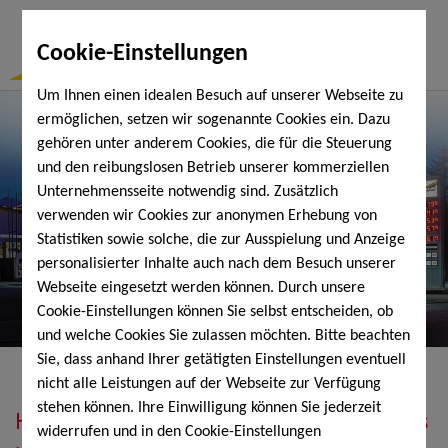
Togg
Cookie-Einstellungen
Navi
Um Ihnen einen idealen Besuch auf unserer Webseite zu
ermöglichen, setzen wir sogenannte Cookies ein. Dazu
gehören unter anderem Cookies, die für die Steuerung
und den reibungslosen Betrieb unserer kommerziellen
Unternehmensseite notwendig sind. Zusätzlich
verwenden wir Cookies zur anonymen Erhebung von
Statistiken sowie solche, die zur Ausspielung und Anzeige
personalisierter Inhalte auch nach dem Besuch unserer
Webseite eingesetzt werden können. Durch unsere
Cookie-Einstellungen können Sie selbst entscheiden, ob
und welche Cookies Sie zulassen möchten. Bitte beachten
Sie, dass anhand Ihrer getätigten Einstellungen eventuell
nicht alle Leistungen auf der Webseite zur Verfügung
stehen können. Ihre Einwilligung können Sie jederzeit
Heizöl, Diesel, Schmierstoffe, Holzpellets
widerrufen und in den Cookie-Einstellungen