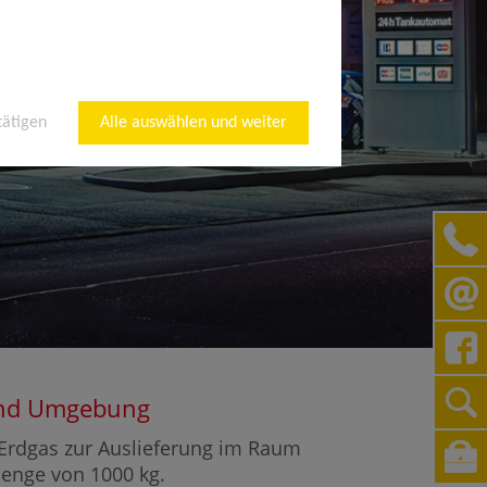
tätigen
Alle auswählen und weiter
t und Umgebung
r Erdgas zur Auslieferung im Raum
 Menge von 1000 kg.