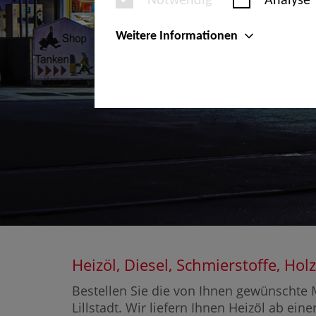
Notwendig
Analyse
Weitere Informationen
Heizöl, Diesel, Schmierstoffe, Ho
Bestellen Sie die von Ihnen gewünschte M
Lillstadt. Wir liefern Ihnen Heizöl ab ein