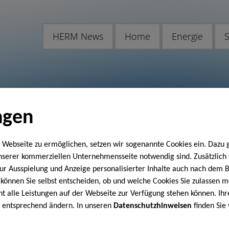
HERM News
Home
Energie
S
ngen
 Webseite zu ermöglichen, setzen wir sogenannte Cookies ein. Dazu 
unserer kommerziellen Unternehmensseite notwendig sind. Zusätzlic
 zur Ausspielung und Anzeige personalisierter Inhalte auch nach dem
können Sie selbst entscheiden, ob und welche Cookies Sie zulassen m
cht alle Leistungen auf der Webseite zur Verfügung stehen können. Ihr
n entsprechend ändern. In unseren
Datenschutzhinweisen
finden Sie