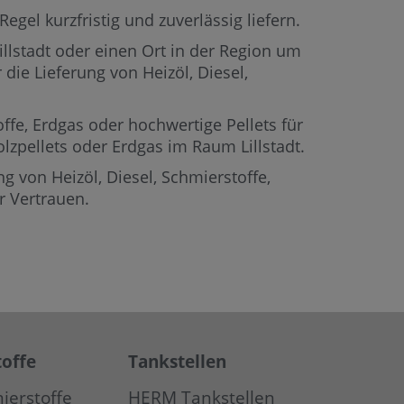
egel kurzfristig und zuverlässig liefern.
illstadt oder einen Ort in der Region um
die Lieferung von Heizöl, Diesel,
offe, Erdgas oder hochwertige Pellets für
Holzpellets oder Erdgas im Raum Lillstadt.
g von Heizöl, Diesel, Schmierstoffe,
r Vertrauen.
offe
Tankstellen
ierstoffe
HERM Tankstellen