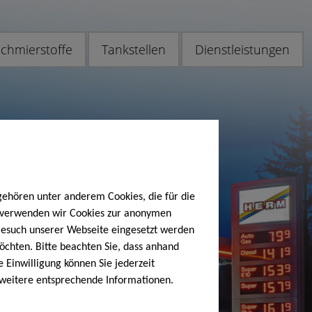
chmierstoffe
Tankstellen
Dienstleistungen
gehören unter anderem Cookies, die für die
h verwenden wir Cookies zur anonymen
 Besuch unserer Webseite eingesetzt werden
öchten. Bitte beachten Sie, dass anhand
e Einwilligung können Sie jederzeit
 weitere entsprechende Informationen.