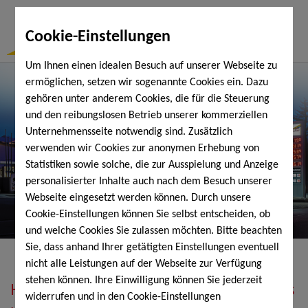
Togg
Cookie-Einstellungen
Navi
Um Ihnen einen idealen Besuch auf unserer Webseite zu
ermöglichen, setzen wir sogenannte Cookies ein. Dazu
gehören unter anderem Cookies, die für die Steuerung
und den reibungslosen Betrieb unserer kommerziellen
Unternehmensseite notwendig sind. Zusätzlich
verwenden wir Cookies zur anonymen Erhebung von
Statistiken sowie solche, die zur Ausspielung und Anzeige
personalisierter Inhalte auch nach dem Besuch unserer
Webseite eingesetzt werden können. Durch unsere
Cookie-Einstellungen können Sie selbst entscheiden, ob
und welche Cookies Sie zulassen möchten. Bitte beachten
Sie, dass anhand Ihrer getätigten Einstellungen eventuell
nicht alle Leistungen auf der Webseite zur Verfügung
stehen können. Ihre Einwilligung können Sie jederzeit
Heizöl, Diesel, Schmierstoffe, Holzpellets
widerrufen und in den Cookie-Einstellungen