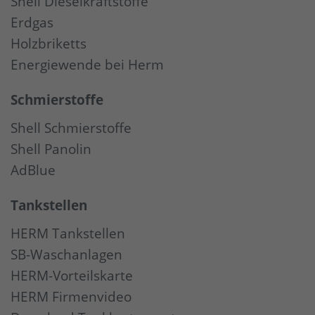
Shell Dieselkraftstoffe
Erdgas
Holzbriketts
Energiewende bei Herm
Schmierstoffe
Shell Schmierstoffe
Shell Panolin
AdBlue
Tankstellen
HERM Tankstellen
SB-Waschanlagen
HERM-Vorteilskarte
HERM Firmenvideo