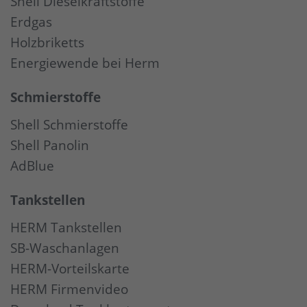
Shell Dieselkraftstoffe
Erdgas
Holzbriketts
Energiewende bei Herm
Schmierstoffe
Shell Schmierstoffe
Shell Panolin
AdBlue
Tankstellen
HERM Tankstellen
SB-Waschanlagen
HERM-Vorteilskarte
HERM Firmenvideo