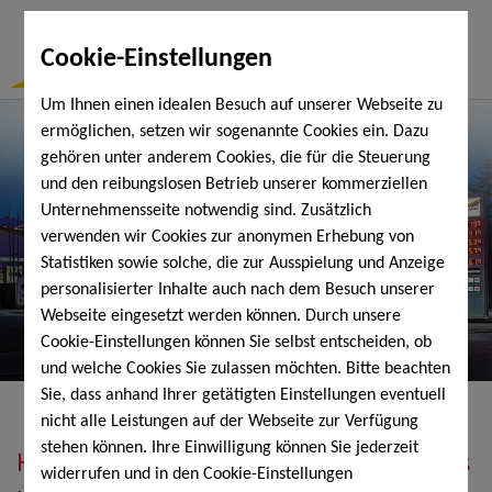
Togg
Cookie-Einstellungen
Navi
Um Ihnen einen idealen Besuch auf unserer Webseite zu
ermöglichen, setzen wir sogenannte Cookies ein. Dazu
gehören unter anderem Cookies, die für die Steuerung
und den reibungslosen Betrieb unserer kommerziellen
Unternehmensseite notwendig sind. Zusätzlich
verwenden wir Cookies zur anonymen Erhebung von
Statistiken sowie solche, die zur Ausspielung und Anzeige
personalisierter Inhalte auch nach dem Besuch unserer
Webseite eingesetzt werden können. Durch unsere
Cookie-Einstellungen können Sie selbst entscheiden, ob
und welche Cookies Sie zulassen möchten. Bitte beachten
Sie, dass anhand Ihrer getätigten Einstellungen eventuell
nicht alle Leistungen auf der Webseite zur Verfügung
stehen können. Ihre Einwilligung können Sie jederzeit
Heizöl, Diesel, Schmierstoffe, Holzpellets
widerrufen und in den Cookie-Einstellungen