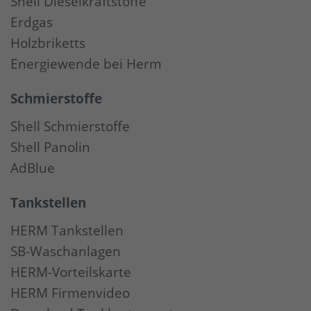
Shell Dieselkraftstoffe
Erdgas
Holzbriketts
Energiewende bei Herm
Schmierstoffe
Shell Schmierstoffe
Shell Panolin
AdBlue
Tankstellen
HERM Tankstellen
SB-Waschanlagen
HERM-Vorteilskarte
HERM Firmenvideo