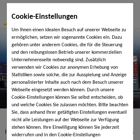
Togg
Cookie-Einstellungen
Navi
Um Ihnen einen idealen Besuch auf unserer Webseite zu
ermöglichen, setzen wir sogenannte Cookies ein. Dazu
gehören unter anderem Cookies, die für die Steuerung
und den reibungslosen Betrieb unserer kommerziellen
Unternehmensseite notwendig sind. Zusätzlich
verwenden wir Cookies zur anonymen Erhebung von
Statistiken sowie solche, die zur Ausspielung und Anzeige
personalisierter Inhalte auch nach dem Besuch unserer
Webseite eingesetzt werden können. Durch unsere
Cookie-Einstellungen können Sie selbst entscheiden, ob
und welche Cookies Sie zulassen möchten. Bitte beachten
Sie, dass anhand Ihrer getätigten Einstellungen eventuell
nicht alle Leistungen auf der Webseite zur Verfügung
stehen können. Ihre Einwilligung können Sie jederzeit
Heizöl, Diesel, Schmierstoffe, Holzpellets
widerrufen und in den Cookie-Einstellungen